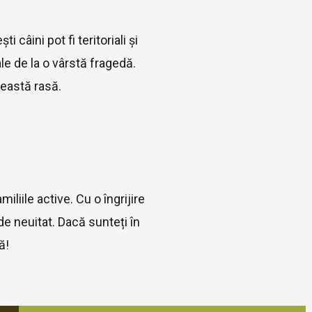
câini pot fi teritoriali și
ale de la o vârstă fragedă.
eastă rasă.
iliile active. Cu o îngrijire
e neuitat. Dacă sunteți în
ă!