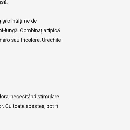
asă.
 și o înălțime de
i-lungă. Combinația tipică
maro sau tricolore. Urechile
plora, necesitând stimulare
or. Cu toate acestea, pot fi