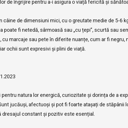
 lor de îngrijire pentru a-i asigura o viață fericită și sănăto
n câine de dimensiuni mici, cu o greutate medie de 5-6 kg
a poate fi netedă, sârmoasă sau „cu țepi”, scurtă sau sem
, cu marcaje sau pete în diferite nuanțe, cum ar fi negru, 
ar ochii sunt expresivi și plini de viață.
01.2023
 pentru natura lor energică, curiozitate și dorința de a ex
unt jucăuși, afectuoși și pot fi foarte atașați de stăpânii l
ă dresajul constant și pozitiv este esențial.