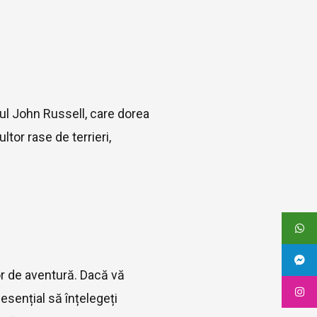
otul John Russell, care dorea
tor rase de terrieri,
lor de aventură. Dacă vă
 esențial să înțelegeți