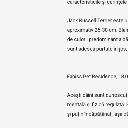
caracteristicile și cerințele
Jack Russell Terrier este u
aproximativ 25-30 cm. Blan
de culori: predominant albă
sunt adesea purtate în jos, i
Fabiss Pet Residence, 18.
Acești câini sunt cunoscuți
mentală și fizică regulată. S
și puțin încăpățânați, așa c