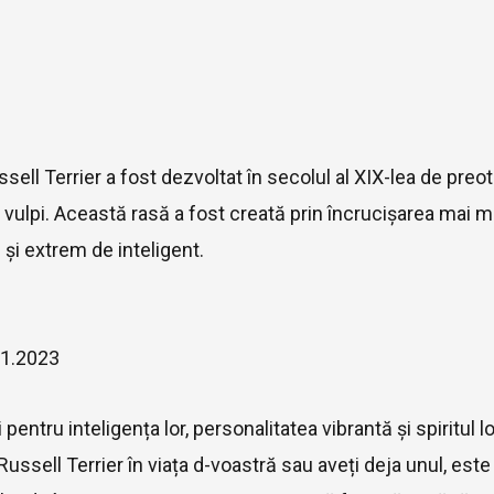
ssell Terrier a fost dezvoltat în secolul al XIX-lea de pre
vulpi. Această rasă a fost creată prin încrucișarea mai mul
 și extrem de inteligent.
01.2023
pentru inteligența lor, personalitatea vibrantă și spiritul 
ussell Terrier în viața d-voastră sau aveți deja unul, este