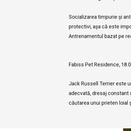
Socializarea timpurie și ant
protectivi, așa că este impo
Antrenamentul bazat pe rec
Fabiss Pet Residence, 18.
Jack Russell Terrier este un 
adecvată, dresaj constant 
căutarea unui prieten loial 