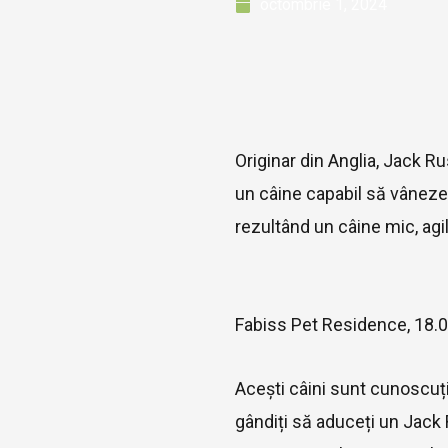
octombrie 1, 2024
Originar din Anglia, Jack Ru
un câine capabil să vâneze 
rezultând un câine mic, agil
Fabiss Pet Residence, 18.
Acești câini sunt cunoscuți 
gândiți să aduceți un Jack R