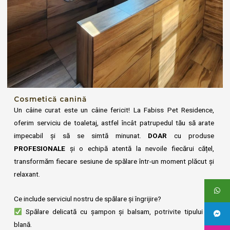
Cosmetică canină
Un câine curat este un câine fericit! La Fabiss Pet Residence,
oferim serviciu de toaletaj, astfel încât patrupedul tău să arate
impecabil și să se simtă minunat.
DOAR
cu produse
PROFESIONALE
și o echipă atentă la nevoile fiecărui cățel,
transformăm fiecare sesiune de spălare într-un moment plăcut și
relaxant.
Ce include serviciul nostru de spălare și îngrijire?
Spălare delicată cu șampon și balsam, potrivite tipului de
blană.