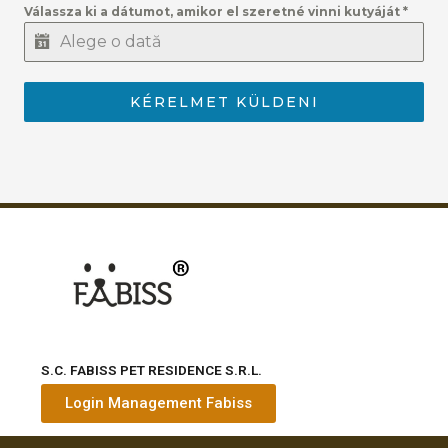
Válassza ki a dátumot, amikor el szeretné vinni kutyáját
*
KÉRELMET KÜLDENI
S.C. FABISS PET RESIDENCE S.R.L.
Login Management Fabiss