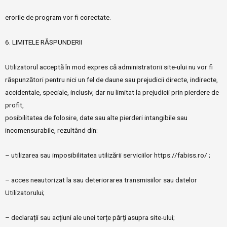
erorile de program vor fi corectate.
6. LIMITELE RĂSPUNDERII
Utilizatorul acceptă în mod expres că administratorii site-ului nu vor fi
răspunzători pentru nici un fel de daune sau prejudicii directe, indirecte,
accidentale, speciale, inclusiv, dar nu limitat la prejudicii prin pierdere de
profit,
posibilitatea de folosire, date sau alte pierderi intangibile sau
incomensurabile, rezultând din:
– utilizarea sau imposibilitatea utilizării serviciilor https://fabiss.ro/ ;
– acces neautorizat la sau deteriorarea transmisiilor sau datelor
Utilizatorului;
– declarații sau acțiuni ale unei terțe părți asupra site-ului;