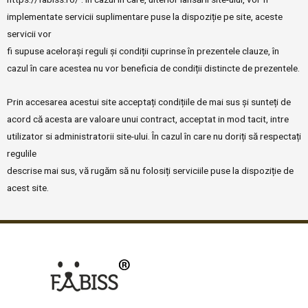
implementate servicii suplimentare puse la dispoziție pe site, aceste
servicii vor
fi supuse acelorași reguli și condiții cuprinse în prezentele clauze, în
cazul în care acestea nu vor beneficia de condiții distincte de prezentele.
Prin accesarea acestui site acceptați condițiile de mai sus și sunteți de
acord că acesta are valoare unui contract, acceptat in mod tacit, intre
utilizator si administratorii site-ului. În cazul în care nu doriți să respectați
regulile
descrise mai sus, vă rugăm să nu folosiți serviciile puse la dispoziție de
acest site.