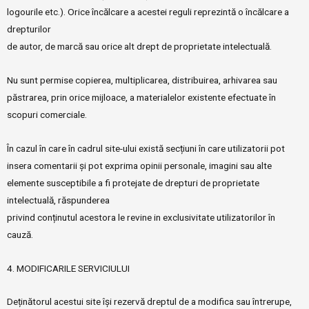
logourile etc.). Orice încălcare a acestei reguli reprezintă o încălcare a
drepturilor
de autor, de marcă sau orice alt drept de proprietate intelectuală.
Nu sunt permise copierea, multiplicarea, distribuirea, arhivarea sau
păstrarea, prin orice mijloace, a materialelor existente efectuate în
scopuri comerciale.
În cazul în care în cadrul site-ului există secțiuni în care utilizatorii pot
insera comentarii și pot exprima opinii personale, imagini sau alte
elemente susceptibile a fi protejate de drepturi de proprietate
intelectuală, răspunderea
privind conținutul acestora le revine in exclusivitate utilizatorilor în
cauză.
4. MODIFICARILE SERVICIULUI
Deținătorul acestui site își rezervă dreptul de a modifica sau întrerupe,