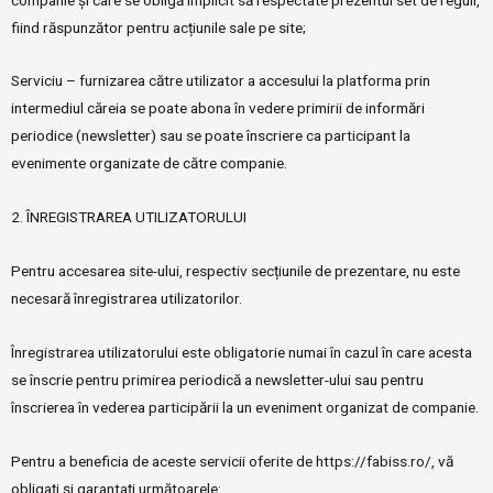
fiind răspunzător pentru acțiunile sale pe site;
Serviciu – furnizarea către utilizator a accesului la platforma prin
intermediul căreia se poate abona în vedere primirii de informări
periodice (newsletter) sau se poate înscriere ca participant la
evenimente organizate de către companie.
2. ÎNREGISTRAREA UTILIZATORULUI
Pentru accesarea site-ului, respectiv secțiunile de prezentare, nu este
necesară înregistrarea utilizatorilor.
Înregistrarea utilizatorului este obligatorie numai în cazul în care acesta
se înscrie pentru primirea periodică a newsletter-ului sau pentru
înscrierea în vederea participării la un eveniment organizat de companie.
Pentru a beneficia de aceste servicii oferite de https://fabiss.ro/, vă
obligați și garantați următoarele: