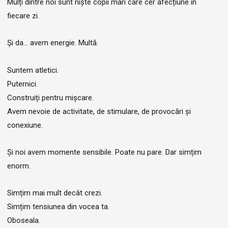
Mulți dintre noi sunt niște copii mari care cer afecțiune în
fiecare zi.
Și da... avem energie. Multă.
Suntem atletici.
Puternici.
Construiți pentru mișcare.
Avem nevoie de activitate, de stimulare, de provocări și
conexiune.
Și noi avem momente sensibile. Poate nu pare. Dar simțim
enorm.
Simțim mai mult decât crezi.
Simțim tensiunea din vocea ta.
Oboseala.