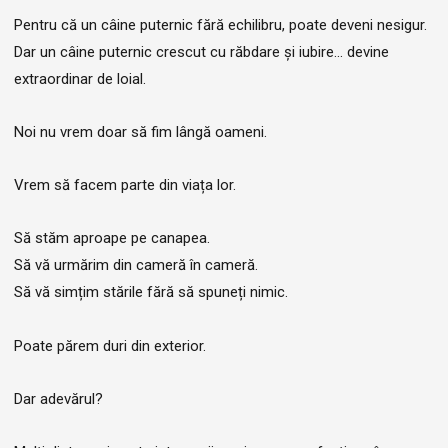
Pentru că un câine puternic fără echilibru, poate deveni nesigur.
Dar un câine puternic crescut cu răbdare și iubire... devine
extraordinar de loial.
Noi nu vrem doar să fim lângă oameni.
Vrem să facem parte din viața lor.
Să stăm aproape pe canapea.
Să vă urmărim din cameră în cameră.
Să vă simțim stările fără să spuneți nimic.
Poate părem duri din exterior.
Dar adevărul?