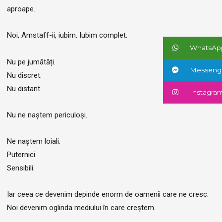
aproape.
Noi, Amstaff-ii, iubim. Iubim complet.
WhatsAp
Nu pe jumătăți.
Messeng
Nu discret.
Nu distant.
Instagra
Nu ne naștem periculoși.
Ne naștem loiali.
Puternici.
Sensibili.
Iar ceea ce devenim depinde enorm de oamenii care ne cresc.
Noi devenim oglinda mediului în care creștem.