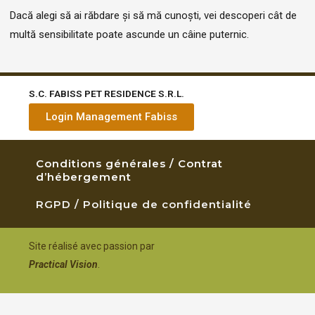
Dacă alegi să ai răbdare și să mă cunoști, vei descoperi cât de
multă sensibilitate poate ascunde un câine puternic.
S.C. FABISS PET RESIDENCE S.R.L.
Login Management Fabiss
Conditions générales / Contrat
d’hébergement
RGPD / Politique de confidentialité
Site réalisé avec passion par
Practical Vision
.