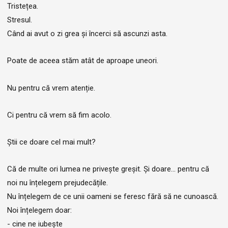
Tristețea.
Stresul.
Când ai avut o zi grea și încerci să ascunzi asta.
Poate de aceea stăm atât de aproape uneori.
Nu pentru că vrem atenție.
Ci pentru că vrem să fim acolo.
Știi ce doare cel mai mult?
Că de multe ori lumea ne privește greșit. Și doare... pentru că
noi nu înțelegem prejudecățile.
Nu înțelegem de ce unii oameni se feresc fără să ne cunoască.
Noi înțelegem doar:
- cine ne iubește