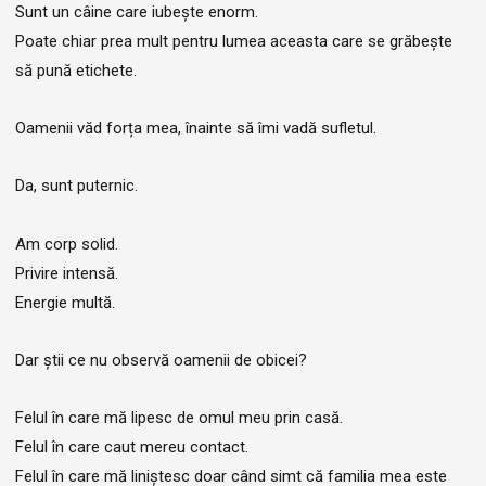
Sunt un câine care iubește enorm.
Poate chiar prea mult pentru lumea aceasta care se grăbește
să pună etichete.
Oamenii văd forța mea, înainte să îmi vadă sufletul.
Da, sunt puternic.
Am corp solid.
Privire intensă.
Energie multă.
Dar știi ce nu observă oamenii de obicei?
Felul în care mă lipesc de omul meu prin casă.
Felul în care caut mereu contact.
Felul în care mă liniștesc doar când simt că familia mea este