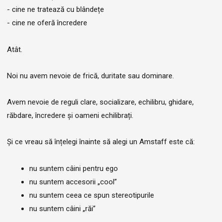
- cine ne tratează cu blândețe
- cine ne oferă încredere
Atât.
Noi nu avem nevoie de frică, duritate sau dominare.
Avem nevoie de reguli clare, socializare, echilibru, ghidare,
răbdare, încredere și oameni echilibrați.
Și ce vreau să înțelegi înainte să alegi un Amstaff este că:
nu suntem câini pentru ego
nu suntem accesorii „cool”
nu suntem ceea ce spun stereotipurile
nu suntem câini „răi”