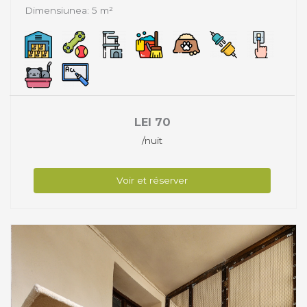
Dimensiunea: 5 m²
LEI
70
/nuit
Voir et réserver