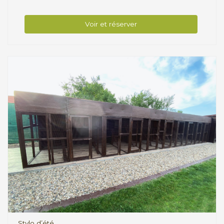
Voir et réserver
Stylo d’été