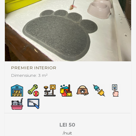
PREMIER INTERIOR
Dimensiune: 3 m²
LEI
50
/nuit