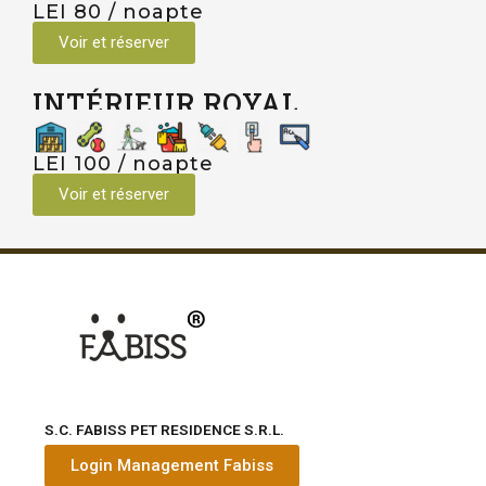
LEI 80 / noapte
Voir et réserver
INTÉRIEUR ROYAL
LEI 100 / noapte
Voir et réserver
S.C. FABISS PET RESIDENCE S.R.L.
Login Management Fabiss