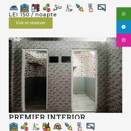
LEI 150 / noapte
Voir et réserver
PREMIER INTERIOR