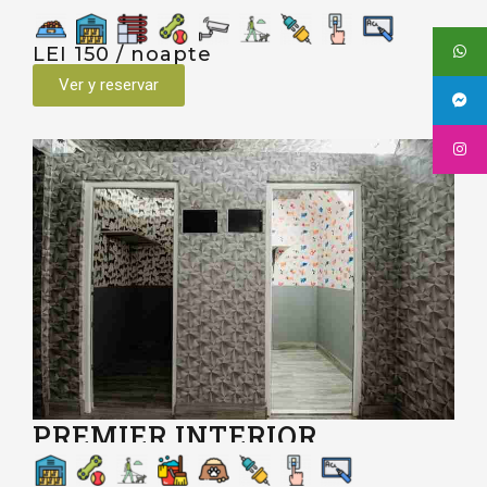
LEI 150 / noapte
Ver y reservar
PREMIER INTERIOR