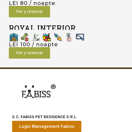
LEI 80 / noapte
Ver y reservar
ROYAL INTERIOR
LEI 100 / noapte
Ver y reservar
S.C. FABISS PET RESIDENCE S.R.L.
Login Management Fabiss