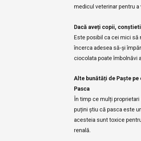
medicul veterinar pentru a 
Dacă aveți copii, conștie
Este posibil ca cei mici să
încerca adesea să-și împăr
ciocolata poate îmbolnăvi 
Alte bunătăți de Paște pe c
Pasca
În timp ce mulți proprietar
puțini știu că pasca este u
acesteia sunt toxice pentru
renală.