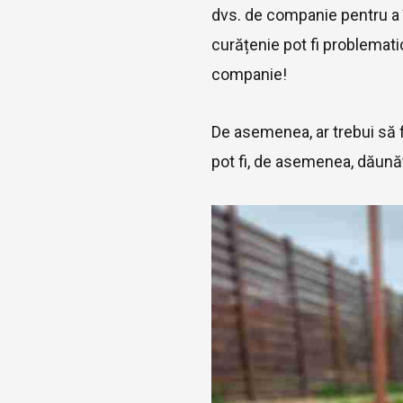
dvs. de companie pentru a î
curățenie pot fi problemat
companie!
De asemenea, ar trebui să fi
pot fi, de asemenea, dăun