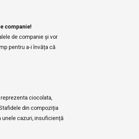
 de companie!
malele de companie și vor
mp pentru a-i învăța că
 reprezenta ciocolata,
 Stafidele din compoziția
 unele cazuri, insuficiență