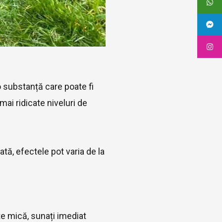
o substanță care poate fi
 mai ridicate niveluri de
ă, efectele pot varia de la
te mică, sunați imediat