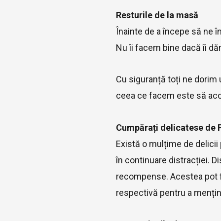
Resturile de la masă
Înainte de a începe să ne 
Nu îi facem bine dacă îi d
Cu siguranță toți ne dorim u
ceea ce facem este să acc
Cumpărați delicatese de P
Există o mulțime de delici
în continuare distracției. D
recompense. Acestea pot fi 
respectivă pentru a menține