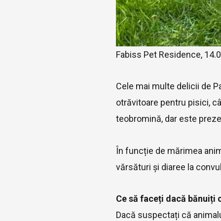
Fabiss Pet Residence, 14.
Cele mai multe delicii de P
otrăvitoare pentru pisici, câ
teobromină, dar este prezen
În funcție de mărimea anim
vărsături și diaree la convul
Ce să faceți dacă bănuiți
Dacă suspectați că animalul