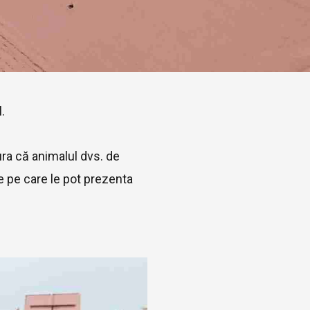
.
ura că animalul dvs. de
e pe care le pot prezenta