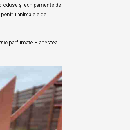
e produse și echipamente de
e pentru animalele de
uternic parfumate – acestea