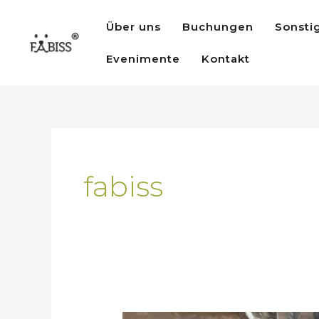
Zum
Über uns
Buchungen
Sonsti
Inhalt
springen
Evenimente
Kontakt
fabiss