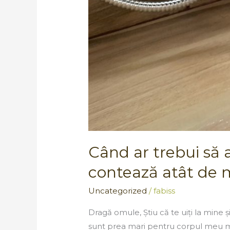
experiență!
Când ar trebui să
contează atât de 
Uncategorized
/
fabiss
Dragă omule, Știu că te uiți la mine 
sunt prea mari pentru corpul meu mic.