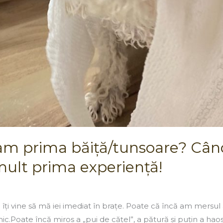
 am prima băiță/tunsoare? Cân
mult prima experiență!
și îți vine să mă iei imediat în brațe. Poate că încă am mers
Poate încă miros a „pui de cățel”, a pătură și puțin a haos.