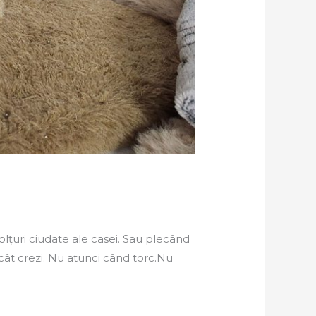
lțuri ciudate ale casei. Sau plecând
ecât crezi. Nu atunci când torc.Nu