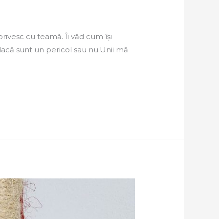
rivesc cu teamă. Îi văd cum își
dacă sunt un pericol sau nu.Unii mă