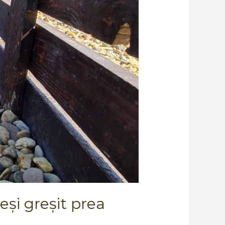
eși greșit prea