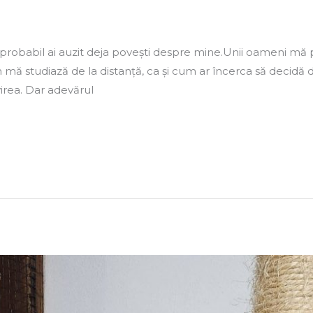
probabil ai auzit deja povești despre mine.Unii oameni mă p
ă studiază de la distanță, ca și cum ar încerca să decidă 
virea. Dar adevărul