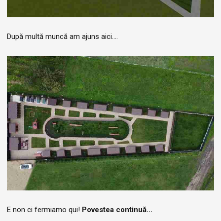
După multă muncă am ajuns aici....
E non ci fermiamo qui!
Povestea continuă...