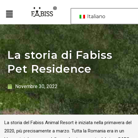
Vai
al
Italiano
contenuto
La storia di Fabiss
Pet Residence
Novembre 30, 2022
La storia del Fabiss Animal Resort è iniziata nella primavera del
2020, più precisamente a marzo. Tutta la Romania era in un