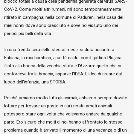
blocco totale a causa della pandemia generata dal virus SARS-
CoV-2. Come molti altri rumeni, mi sono temporaneamente
ritirato in campagna, nella comune di Pădureni, nella casa dei
miei nonni dove sono cresciuto e dove ho vissuto uno dei
periodi più belli della vita.
In una fredda sera dello stesso mese, seduta accanto a
Fabiana, la mia bambina, a un tè caldo, con il gattino Plușica
filato alla bocca della vecchia stufa e l'Azzorre quello che si
contorceva tra le braccia, apparve l'IDEA. L'idea di creare dal
luogo dell'infanzia, una STORIA.
Poiché amiamo molto tutti gli animali, abbiamo sempre dovuto
lottare per trovare un posto in cui i nostri amati animali
potessero stare ogni volta che volevamo andare da qualche
parte. Ero sicuro che molti di noi hanno affrontato lo stesso
problema quando è arrivato il momento di una vacanza o di un