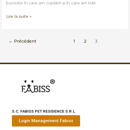
bunicilor în care am copilărit și în care am trăit
Lire la suite »
←
Précédent
1
2
3
S.C. FABISS PET RESIDENCE S.R.L.
Login Management Fabiss