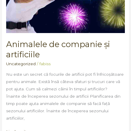
Animalele de companie și
artificiile
Uncategorized
/
fabiss
Nu este un secret că focurile de artificii pot fi înfricoșătoare
pentru animale. Există însă câteva sfaturi și trucuri care vă
pot ajuta. Cum să calmezi câinii în timpul artificiilor?
Înainte de începerea sezonului de artificii Planificarea din
timp poate ajuta animalele de companie să facă față
sezonului artificiilor. Înainte de începerea sezonului
artificiilor,