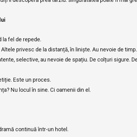
lui
 la fel de repede.
Altele privesc de la distanță, în liniște. Au nevoie de timp.
 atente, selective, au nevoie de spațiu. De colțuri sigure. D
iție. Este un proces.
ța? Nu locul în sine. Ci oamenii din el.
dramă continuă într-un hotel.