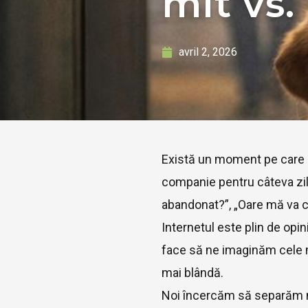
mit vs.
avril 2, 2026
Există un moment pe care ap
companie pentru câteva zile
abandonat?”, „Oare mă va că
Internetul este plin de opini
face să ne imaginăm cele ma
mai blândă.
Noi încercăm să separăm mi