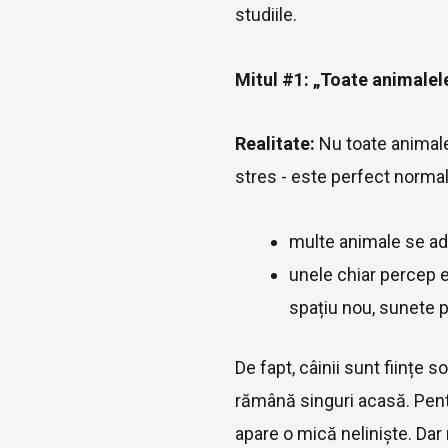
studiile.
Mitul #1: „Toate animalele
Realitate:
Nu toate animalel
stres - este perfect normal
multe animale se ad
unele chiar percep e
spațiu nou, sunete 
De fapt, câinii sunt ființe 
rămână singuri acasă. Pentr
apare o mică neliniște. Da