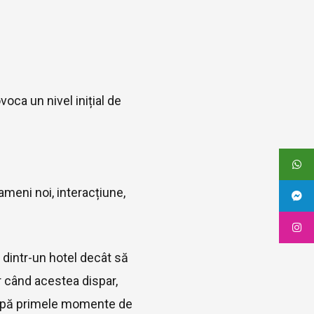
oca un nivel inițial de
ameni noi, interacțiune,
a dintr-un hotel decât să
r când acestea dispar,
 După primele momente de