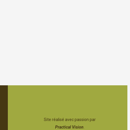
Site réalisé avec passion par
Practical Vision
.