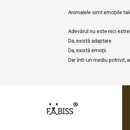
Animalele simt emoțiile tal
Adevărul nu este nici extrem
Da, există adaptare.
Da, există emoții.
Dar într-un mediu potrivit, a