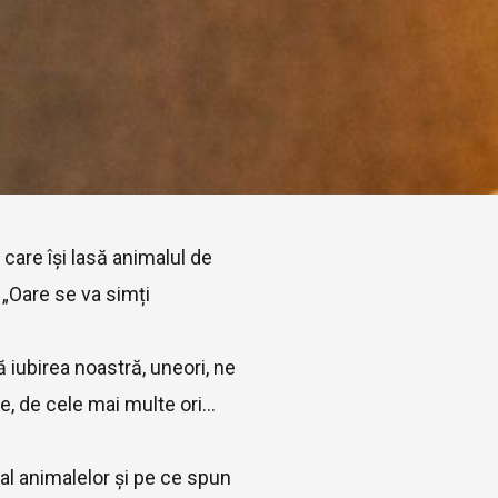
care își lasă animalul de
 „Oare se va simți
ă iubirea noastră, uneori, ne
, de cele mai multe ori...
l animalelor și pe ce spun