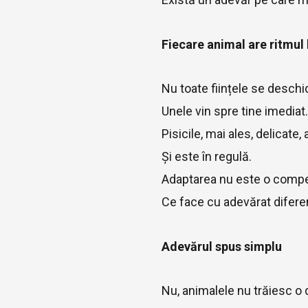
Fiecare animal are ritmul 
Nu toate ființele se deschid
Unele vin spre tine imediat. 
Pisicile, mai ales, delicate,
Și este în regulă.
Adaptarea nu este o compet
Ce face cu adevărat diferen
Adevărul spus simplu
Nu, animalele nu trăiesc o 