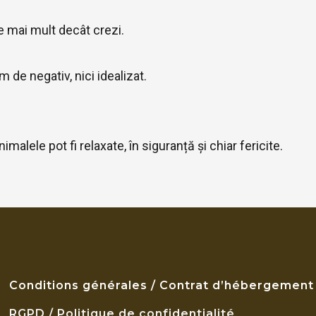
e mai mult decât crezi.
 de negativ, nici idealizat.
nimalele pot fi relaxate, în siguranță și chiar fericite.
Conditions générales / Contrat d’hébergement
RGPD / Politique de confidentialité