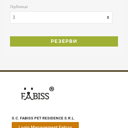
Љубимци
S.C. FABISS PET RESIDENCE S.R.L.
Login Management Fabiss