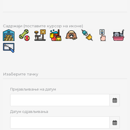
Садржаји (поставите курсор на иконе)
Изаберите тачку
Пријављивање на датум
Датум одјављивања