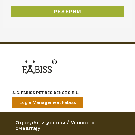
S.C. FABISS PET RESIDENCE S.R.L.
Login Management Fabiss
Одредбе и услови / Уговор о
смештају