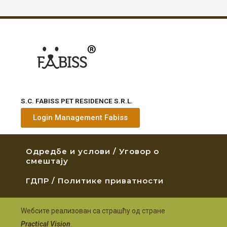
S.C. FABISS PET RESIDENCE S.R.L.
Login Management Fabiss
Одредбе и услови / Уговор о
смештају
ГДПР / Политике приватности
Wебсите реализован са страшћу од стране
Practical Vision
.