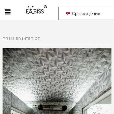
Пређи
на
Српски језик
садржај
PREMIER INTERIOR